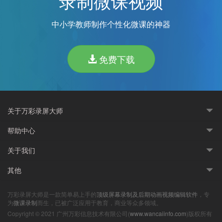
录制微课视频
中小学教师制作个性化微课的神器
免费下载
关于万彩录屏大师
帮助中心
关于我们
其他
万彩录屏大师是一款简单易上手的
顶级屏幕录制及后期动画视频编辑软件
，专
为
微课录制
而生，已被广泛应用于教育，商业等众多领域。
Copyright © 2021 广州万彩信息技术有限公司(
www.wancaiinfo.com
)版权所有