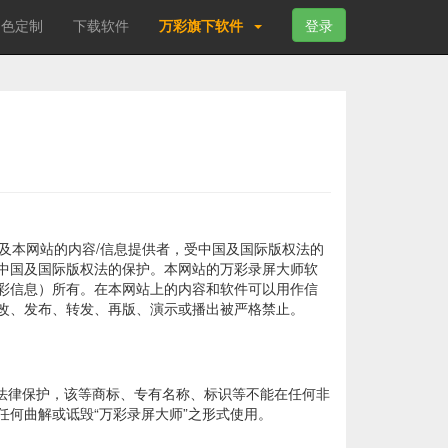
角色定制
下载软件
万彩旗下软件
登录
及本网站的内容/信息提供者，受中国及国际版权法的
中国及国际版权法的保护。本网站的万彩录屏大师软
彩信息）所有。在本网站上的内容和软件可以用作信
改、发布、转发、再版、演示或播出被严格禁止。
关法律保护，该等商标、专有名称、标识等不能在任何非
任何曲解或诋毁“万彩录屏大师”之形式使用。