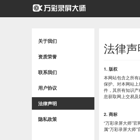
关于我们
法律声
资质荣誉
1. 版权
联系我们
本网站包含之所有
保护。对本网站上
用户协议
件，其所有知识产
息获取网上交易及
法律声明
2. 商标
隐私政策
“万彩录屏大师”
属“万彩录屏大师