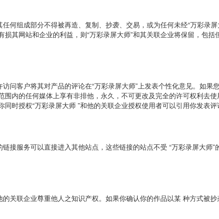
及其任何组成部分不得被再造、复制、抄袭、交易，或为任何未经“万彩录屏
有损其网站和企业的利益，则“万彩录屏大师”和其关联企业将保留，包括
允许访问客户将其对产品的评论在“万彩录屏大师”上发表个性化意见。如果
范围内的任何媒体上享有非排他，永久，不可更改及完全的许可权利去使
你同时授权“万彩录屏大师 ”和他的关联企业授权使用者可以引用你发表
上的链接服务可以直接进入其他站点，这些链接的站点不受 “万彩录屏大师”
和他的关联企业尊重他人之知识产权。如果你确认你的作品以某 种方式被
。