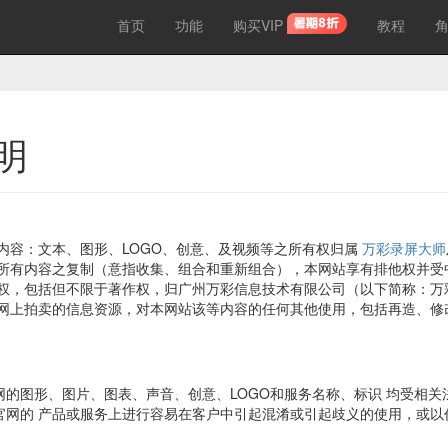
首页
功能
购买VIP
教程
明
内容：文本、图形、LOGO、创意、及视频等之所有权归属
万彩录屏大师
所有内容之复制（意指收集、组合和重新组合），本网站享有排他权并受
权，包括但不限于著作权，归广州万彩信息技术有限公司（以下简称：万
网上拍卖的信息资源，对本网站该等内容的任何其他使用，包括再造、修
官网的图形、图片、图表、声音、创意、LOGO和服务名称、标识 均受相
”官网的 产品或服务上进行容易在客户中引起混淆或引起歧义的使用，或以