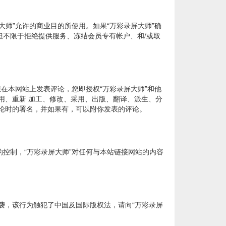
大师”允许的商业目的所使用。如果“万彩录屏大师”确
但不限于拒绝提供服务、冻结会员专有帐户、和/或取
您在本网站上发表评论，您即授权“万彩录屏大师”和他
用、重新 加工、修改、采用、出版、翻译、派生、分
评论时的署名，并如果有，可以附你发表的评论。
的控制，“万彩录屏大师”对任何与本站链接网站的内容
抄袭，该行为触犯了中国及国际版权法，请向“万彩录屏