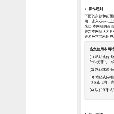
7. 操作规则
下面的条款和前面
用、进入或参与上
来自 本网站的编
并对本网站认为具
并避免本网站用户
当您使用本网
(1) 粘贴或
鼓励犯罪的，
(2) 粘贴或
(3) 粘贴或
他保密信息、
(4) 以任何