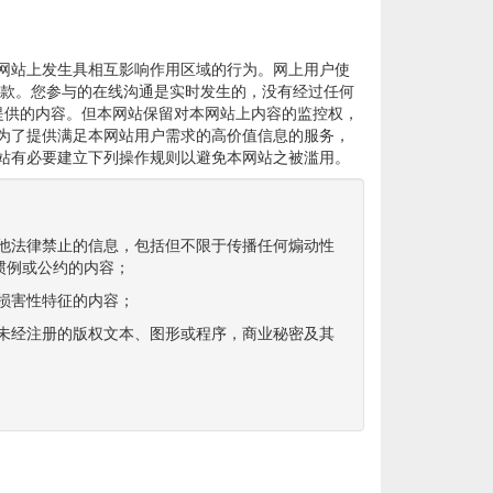
网站上发生具相互影响作用区域的行为。网上用户使
条款。您参与的在线沟通是实时发生的，没有经过任何
提供的内容。但本网站保留对本网站上内容的监控权，
为了提供满足本网站用户需求的高价值信息的服务，
站有必要建立下列操作规则以避免本网站之被滥用。
其他法律禁止的信息，包括但不限于传播任何煽动性
惯例或公约的内容；
或损害性特征的内容；
用未经注册的版权文本、图形或程序，商业秘密及其