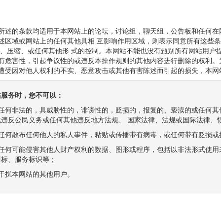
所述的条款均适用于本网站上的论坛，讨论组，聊天组，公告板和任何在
述区域或网站上的任何其他具相 互影响作用区域，则表示同意所有这些
辑、压缩、或任何其他形 式的控制。本网站不能也没有甄别所有网站用户
有危害性，引起争议性的或违反本操作规则的其他内容进行删除的权利。
遭受因对他人权利的不实、恶意攻击或其他有害陈述而引起的损失，本网
站服务时，您不可以：
传播任何非法的，具威胁性的，诽谤性的，贬损的，报复的、亵渎的或任何
或违反公民义务或任何其他违反地方法规、 国家法律、法规或国际法律、
传播任何散布任何他人的私人事件，粘贴或传播带有病毒，或任何带有贬损
传播任何可能侵害其他人财产权利的数据、图形或程序，包括以非法形式使
商标、服务标识等；
形式干扰本网站的其他用户。