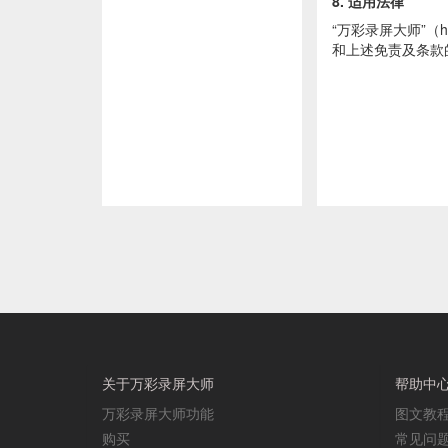
8. 适用法律
“万彩录屏大师”（http
和上述免责及条款
关于万彩录屏大师
帮助中
万彩录屏大师功能
图文教
购买
常见问