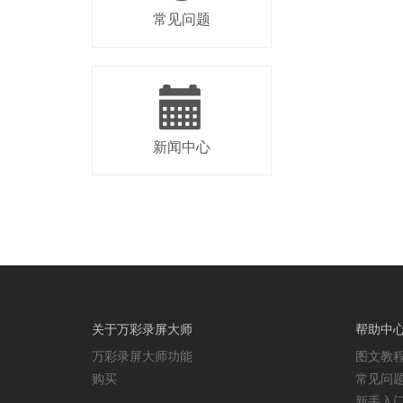
常见问题
新闻中心
关于万彩录屏大师
帮助中
万彩录屏大师功能
图文教
购买
常见问
新手入