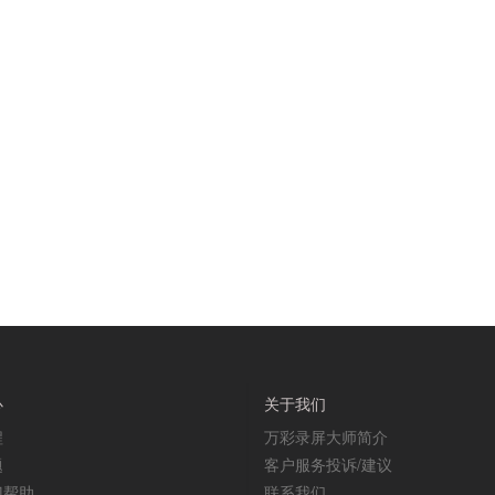
心
关于我们
程
万彩录屏大师简介
题
客户服务投诉/建议
门帮助
联系我们