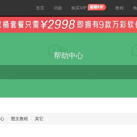
首页
功能
购买VIP
教程
帮助中心
心
图文教程
其它