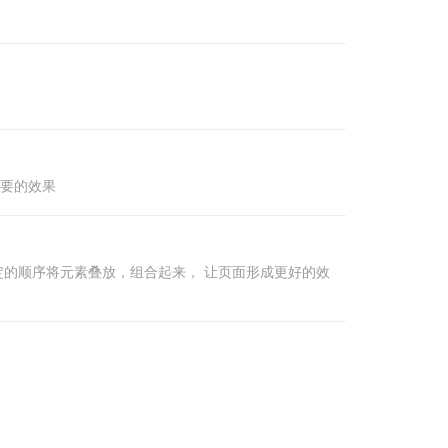
想要的效果
定的顺序将元素叠放，组合起来， 让页面形成更好的效