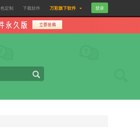
角色定制
下载软件
万彩旗下软件
登录