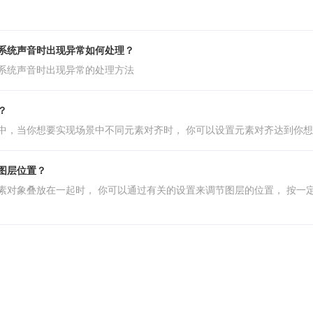
系统声音时出现异常如何处理？
系统声音时出现异常的处理方法
？
中，当你想要实现场景中不同元素对齐时， 你可以设置元素对齐达到你
图层位置？
素对象叠放在一起时， 你可以通过有关的设置来调节图层的位置， 按一