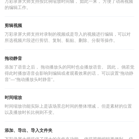
万彩录屏大师支持按比例缩放时间轴， 如此一来， 方便了动画视频
的编辑工作。
剪辑视频
万彩录屏大师支持对录制的视频或是导入的视频进行编辑，可以对
所选视频片段进行剪切、复制、黏贴、删除、分裂等操作。
拖动静音
添加了语音之后， 拖动播放头的同时也会播放语音。 因此， 倘若觉
得此时播放语音会影响到编辑或者观看效果的话， 可以设置“拖动静
音”—“拖动播放头时静音”。
时间缩放
时间缩放功能实际上是该场景总时间的整体增减， 但是素材的位置
以及播放时长比例则不变。
添加、导出、导入文件夹
万彩录屏大师提供了强大的文件夹功能， 使得视频编辑更便利， 信