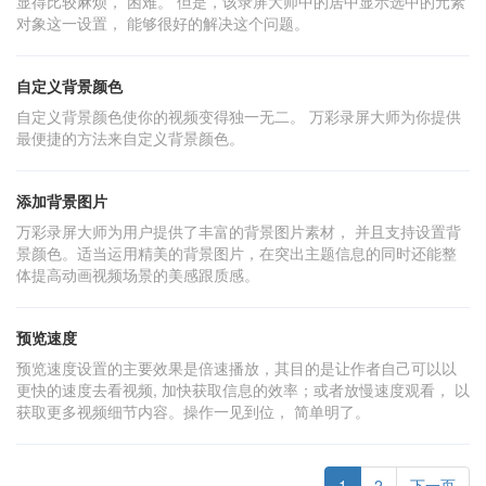
显得比较麻烦， 困难。 但是，该录屏大师中的居中显示选中的元素
对象这一设置， 能够很好的解决这个问题。
自定义背景颜色
自定义背景颜色使你的视频变得独一无二。 万彩录屏大师为你提供
最便捷的方法来自定义背景颜色。
添加背景图片
万彩录屏大师为用户提供了丰富的背景图片素材， 并且支持设置背
景颜色。适当运用精美的背景图片，在突出主题信息的同时还能整
体提高动画视频场景的美感跟质感。
预览速度
预览速度设置的主要效果是倍速播放，其目的是让作者自己可以以
更快的速度去看视频, 加快获取信息的效率；或者放慢速度观看， 以
获取更多视频细节内容。操作一见到位， 简单明了。
1
2
下一页