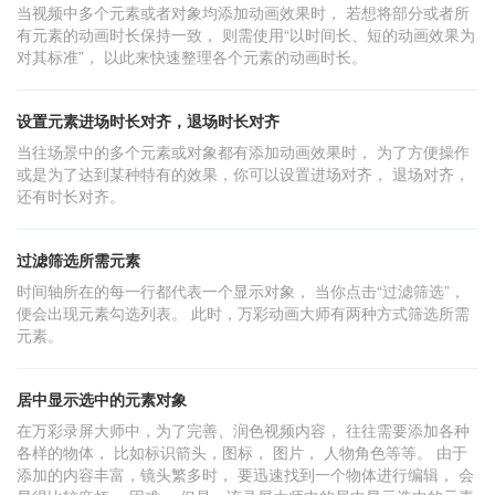
​当视频中多个元素或者对象均添加动画效果时， 若想将部分或者所
有元素的动画时长保持一致， 则需使用“以时间长、短的动画效果为
对其标准”， 以此来快速整理各个元素的动画时长。
设置元素进场时长对齐，退场时长对齐
当往场景中的多个元素或对象都有添加动画效果时， 为了方便操作
或是为了达到某种特有的效果，你可以设置进场对齐， 退场对齐，
还有时长对齐。
过滤筛选所需元素
时间轴所在的每一行都代表一个显示对象， 当你点击“过滤筛选”，
便会出现元素勾选列表。 此时，万彩动画大师有两种方式筛选所需
元素。
居中显示选中的元素对象
在万彩录屏大师中，为了完善、润色视频内容， 往往需要添加各种
各样的物体， 比如标识箭头，图标， 图片， 人物角色等等。 由于
添加的内容丰富，镜头繁多时， 要迅速找到一个物体进行编辑， 会