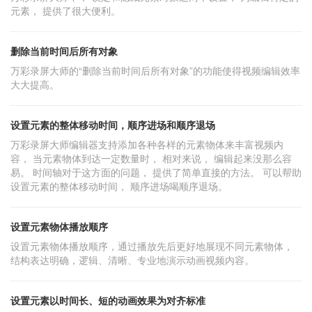
元素， 提供了很大便利。
删除当前时间后所有对象
万彩录屏大师的“删除当前时间后所有对象”的功能使得视频编辑效率
大大提高。
设置元素的整体移动时间，顺序进场和顺序退场
万彩录屏大师编辑器支持添加各种各样的元素物体来丰富视频内
容， 当元素物体到达一定数量时， 相对来说， 编辑起来没那么容
易。 时间轴对于这方面的问题， 提供了简单直接的方法。 可以帮助
设置元素的整体移动时间， 顺序进场喝顺序退场。
设置元素物体播放顺序
设置元素物体播放顺序，通过播放先后更好地展现不同元素物体，
结构表达明确，逻辑、清晰、专业地演示动画视频内容。
设置元素以时间长、短的动画效果为对齐标准